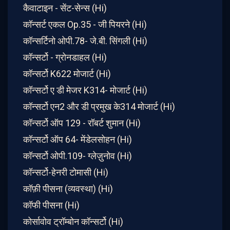
कैवाटाइन - सेंट-सेन्स (Hi)
कॉन्सर्ट एकल Op.35 - जी पियरने (Hi)
कॉन्सर्टिनो ओपी.78- जे.बी. सिंगली (Hi)
कॉन्सर्टो - ग्रोनडाहल (Hi)
कॉन्सर्टो K622 मोजार्ट (Hi)
कॉन्सर्टो ए डी मेजर K314- मोजार्ट (Hi)
कॉन्सर्टो एन2 और डी प्रमुख के314 मोजार्ट (Hi)
कॉन्सर्टो ऑप 129 - रॉबर्ट शुमान (Hi)
कॉन्सर्टो ऑप 64- मेंडेलसोहन (Hi)
कॉन्सर्टो ओपी.109- ग्लेज़ुनोव (Hi)
कॉन्सर्टो-हेनरी टोमासी (Hi)
कॉफ़ी पीसना (व्यवस्था) (Hi)
कॉफी पीसना (Hi)
कोर्सावोव ट्रॉम्बोन कॉन्सर्टो (Hi)