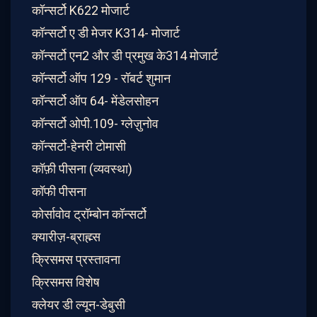
कॉन्सर्टो K622 मोजार्ट
कॉन्सर्टो ए डी मेजर K314- मोजार्ट
कॉन्सर्टो एन2 और डी प्रमुख के314 मोजार्ट
कॉन्सर्टो ऑप 129 - रॉबर्ट शुमान
कॉन्सर्टो ऑप 64- मेंडेलसोहन
कॉन्सर्टो ओपी.109- ग्लेज़ुनोव
कॉन्सर्टो-हेनरी टोमासी
कॉफ़ी पीसना (व्यवस्था)
कॉफी पीसना
कोर्सावोव ट्रॉम्बोन कॉन्सर्टो
क्यारीज़-ब्राह्म्स
क्रिसमस प्रस्तावना
क्रिसमस विशेष
क्लेयर डी ल्यून-डेबुसी