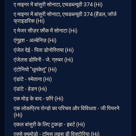
ए माइनर में बांसुरी सोनाटा, एचडब्ल्यूवी 374 (Hi)
ए माइनर में बांसुरी सोनाटा, एचडब्ल्यूवी 374 (हैंडल, जॉर्ज
फ्राइडरिक (Hi)
ए मेजर सीज़र फ़्रैंक में सोनाटा (Hi)
एंगुइश - अल्बेनिज़ (Hi)
एंजेल देई - पिता डोनोस्तिया (Hi)
एंजेलस डोमिनी - जे. ग्रुबर (Hi)
एंटोनियो "धूमकेतु" (Hi)
एंडांटे - स्मेताना (Hi)
एंडांटे - हेडन (Hi)
एक मोड़ के बाद - फ़ौरे (Hi)
एक लोकप्रिय रोन्डो का परिचय और विविधता - जी पियरने
(Hi)
एकल बांसुरी के लिए टुकड़ा - इबर्ट (Hi)
एक्से क्यूमोडो - टॉमस लुइस डी विक्टोरिया (Hi)