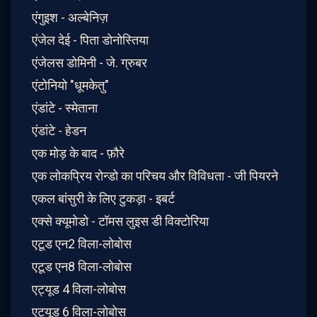
एंगुइश - अल्बेनिज़
एंजेल देई - पिता डोनोस्तिया
एंजेलस डोमिनी - जे. ग्रुबर
एंटोनियो "धूमकेतु"
एंडांटे - स्मेताना
एंडांटे - हेडन
एक मोड़ के बाद - फ़ौरे
एक लोकप्रिय रोन्डो का परिचय और विविधता - जी पियरने
एकल बांसुरी के लिए टुकड़ा - इबर्ट
एक्से क्यूमोडो - टॉमस लुइस डी विक्टोरिया
एटूड एन2 विला-लोबोस
एटूड एन8 विला-लोबोस
एट्यूड 4 विला-लोबोस
एट्यूड 6 विला-लोबोस