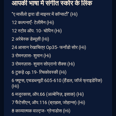
आपकी भाषा में संगीत स्कोर के लिंक
"ए मार्सेलो द्वारा डी माइनर में कॉन्सर्टो" (Hi)
12 कल्पनाएँ- टेलीमैन (Hi)
12 स्टोव ऑप. 10- चोपिन (Hi)
2 अरेबेस्क डेब्यूसी (Hi)
24 आसान रेखाचित्र Op35- फर्नांडो सोर (Hi)
3 रोमनज़ास- शुमान (Hi)
3 रोमनज़ास- शुमान सोप्रानो सैक्स (Hi)
6 टुकड़े op.19- त्चिकोवस्की (Hi)
6 फ्यूग्स, एचडब्ल्यूवी 605-610 (हैंडल, जॉर्ज फ्राइडेरिक)
(Hi)
6 मजुरकास, ऑप.66 (अल्बेनिज़, इसाक) (Hi)
7 फैंटेसीएन, ऑप.116 (ब्राह्म्स, जोहान्स) (Hi)
8 काव्यात्मक वाल्ट्ज- ग्रेनाडोस (Hi)