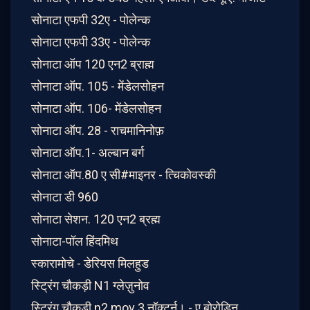
सोनाटा एफपी 32ए - पोलेन्क
सोनाटा एफपी 33ए - पोलेन्क
सोनाटा ऑप 120 एन2 ब्राह्म
सोनाटा ऑप. 105 - मेंडेलसोहन
सोनाटा ऑप. 106- मेंडेलसोहन
सोनाटा ऑप. 28 - राचमानिनोफ़
सोनाटा ऑप.1- अल्बान बर्ग
सोनाटा ऑप.80 ए सी#माइनर - त्चिकोवस्की
सोनाटा डी 960
सोनाटा सेशन. 120 एन2 ब्रह्म
सोनाटा-पॉल हिंदमिथ
स्कारामोचे - डेरियस मिलहुड
स्ट्रिंग चौकड़ी N1 ग्लेज़ुनोव
स्ट्रिंग चौकड़ी n2 mov 3 नॉक्टर्न। - ए बोरोडिन