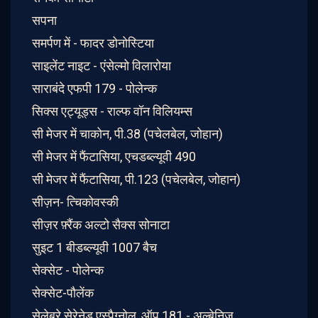
सपना
समर्पण में - फादर डोनोस्टिया
साइलेंट नाइट - एंसेल्मो विलारोया
साराबंदे एफपी 179 - पोलेन्क
सिक्स एट्यूड्स - राल्फ वॉन विलियम्स
सी मेजर में चाकोन, पी.38 (पचेलबेल, जोहान)
सी मेजर में फैंटासिया, एचडब्ल्यूवी 490
सी मेजर में फैंटासिया, पी.123 (पचेलबेल, जोहान)
सीज़न- त्चिकोवस्की
सीज़र फ़्रैंक अल्टो सैक्स सोनाटा
सुइट 1 बीडब्ल्यूवी 1007 बैच
सेक्सेट - पोलेन्क
सेक्सेट-पौलेंक
सेलेब्रे सेरेनेड एस्पैग्नोल, ऑप.181 - अल्बेनिज़