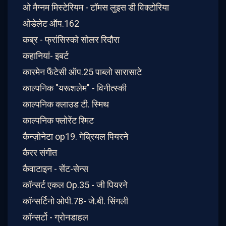
ओ मैग्नम मिस्टेरियम - टॉमस लुइस डी विक्टोरिया
ओडेलेट ऑप.162
कब्र - फ्रांसिस्को सोलर रिदौरा
कहानियां- इबर्ट
कारमेन फैंटेसी ऑप.25 पाब्लो सारासाटे
काल्पनिक "यरूशलेम" - विनीत्स्की
काल्पनिक क्लाउड टी. स्मिथ
काल्पनिक फ्लोरेंट श्मिट
कैन्ज़ोनेटा op19. गेब्रियल पियरने
कैरर संगीत
कैवाटाइन - सेंट-सेन्स
कॉन्सर्ट एकल Op.35 - जी पियरने
कॉन्सर्टिनो ओपी.78- जे.बी. सिंगली
कॉन्सर्टो - ग्रोनडाहल