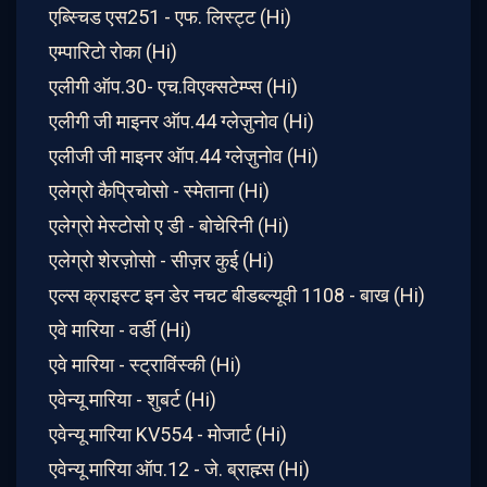
एब्स्चिड एस251 - एफ. लिस्ट्ट (Hi)
एम्पारिटो रोका (Hi)
एलीगी ऑप.30- एच.विएक्सटेम्प्स (Hi)
एलीगी जी माइनर ऑप.44 ग्लेज़ुनोव (Hi)
एलीजी जी माइनर ऑप.44 ग्लेज़ुनोव (Hi)
एलेग्रो कैप्रिचोसो - स्मेताना (Hi)
एलेग्रो मेस्टोसो ए डी - बोचेरिनी (Hi)
एलेग्रो शेरज़ोसो - सीज़र कुई (Hi)
एल्स क्राइस्ट इन डेर नचट बीडब्ल्यूवी 1108 - बाख (Hi)
एवे मारिया - वर्डी (Hi)
एवे मारिया - स्ट्राविंस्की (Hi)
एवेन्यू मारिया - शुबर्ट (Hi)
एवेन्यू मारिया KV554 - मोजार्ट (Hi)
एवेन्यू मारिया ऑप.12 - जे. ब्राह्म्स (Hi)