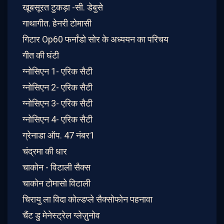
खूबसूरत टुकड़ा -सी. डेबुसे
गाथागीत. हेनरी टोमासी
गिटार Op60 फर्नांडो सोर के अध्ययन का परिचय
गीत की घंटी
ग्नोसिएन 1- एरिक सैटी
ग्नोसिएन 2- एरिक सैटी
ग्नोसिएन 3- एरिक सैटी
ग्नोसिएन 4- एरिक सैटी
ग्रेनाडा ऑप. 47 नंबर1
चंद्रमा की धार
चाकोन - विटाली सैक्स
चाकोन टोमासो विटाली
चिरायु ला विदा कोल्डप्ले सैक्सोफोन पहनावा
चैंट डु मेनेस्ट्रेल ग्लेज़ुनोव