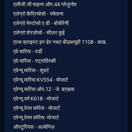
एलीजी जी माइनर ऑप.44 ग्लेज़ुनोव
एलेग्रो कैप्रिचोसो - स्मेताना
एलेग्रो मेस्टोसो ए डी - बोचेरिनी
एलेग्रो शेरज़ोसो - सीज़र कुई
एल्स क्राइस्ट इन डेर नचट बीडब्ल्यूवी 1108 - बाख
एवे मारिया - वर्डी
एवे मारिया - स्ट्राविंस्की
एवेन्यू मारिया - शुबर्ट
एवेन्यू मारिया KV554 - मोजार्ट
एवेन्यू मारिया ऑप.12 - जे. ब्राह्म्स
एवेन्यू वर्म K618 - मोजार्ट
एवेन्यू वेरम कॉर्पस - मोजार्ट
एवेन्यू वेरम कॉर्पस- मोजार्ट
ऑस्टुरियस - अल्बेनिज़