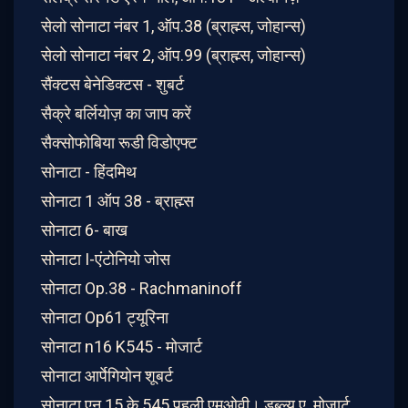
सेलो सोनाटा नंबर 1, ऑप.38 (ब्राह्म्स, जोहान्स)
सेलो सोनाटा नंबर 2, ऑप.99 (ब्राह्म्स, जोहान्स)
सैंक्टस बेनेडिक्टस - शुबर्ट
सैक्रे बर्लियोज़ का जाप करें
सैक्सोफोबिया रूडी विडोएफ्ट
सोनाटा - हिंदमिथ
सोनाटा 1 ऑप 38 - ब्राह्म्स
सोनाटा 6- बाख
सोनाटा I-एंटोनियो जोस
सोनाटा Op.38 - Rachmaninoff
सोनाटा Op61 ट्यूरिना
सोनाटा n16 K545 - मोजार्ट
सोनाटा आर्पेगियोन शूबर्ट
सोनाटा एन 15 के 545 पहली एमओवी। डब्ल्यू.ए. मोजार्ट