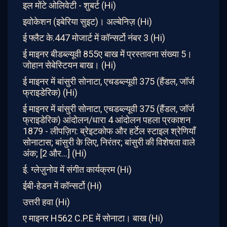
इल मोंटे ओलिवेटी - शुबर्ट (Hi)
इवोकेशन (इबेरिया सुइट)। अल्बेनिज़ (Hi)
ई फ्लैट के.447 मोजार्ट में कॉन्सर्टो नंबर 3 (Hi)
ई माइनर बीडब्ल्यूवी 855ए बाख में प्रस्तावना संख्या 5।
जोहान सेबेस्टियन बाख। (Hi)
ई माइनर में बांसुरी सोनाटा, एचडब्ल्यूवी 375 (हैंडल, जॉर्ज
फ्राइडेरिक) (Hi)
ई माइनर में बांसुरी सोनाटा, एचडब्ल्यूवी 375 (हैंडल, जॉर्ज
फ्राइडेरिक) आंदोलन/धारा 4 आंदोलन पहला प्रकाशन
1879 - लीपज़िग: ब्रेइटकोफ और हर्टेल स्टाइल श्रेणियाँ
सोनाटास; बांसुरी के लिए, निरंतर; बांसुरी की विशेषता वाले
अंक; [2 और...] (Hi)
ई. ग्लेज़ुनोव में संगीत कार्यक्रम (Hi)
ईबी-हेडन में कॉन्सर्टो (Hi)
उत्तरी हवा (Hi)
ए माइनर H562 C.P.E में सोनाटा। बाख (Hi)