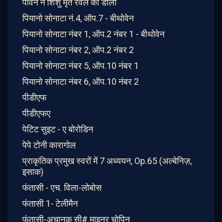
पावने ने शिशु मृत रवेल को डाला
पियानो सोनाटा नं.4, ऑप.7 - बीथोवेन
पियानो सोनाटा नंबर 1, ऑप.2 नंबर 1 - बीथोवेन
पियानो सोनाटा नंबर 2, ऑप.2 नंबर 2
पियानो सोनाटा नंबर 5, ऑप.10 नंबर 1
पियानो सोनाटा नंबर 6, ऑप.10 नंबर 2
पीडीएफ
पीडीएफए
पेटिट सुइट - ए बोरोडिन
पेपे टोनी कारागोल
प्राकृतिक प्रमुख स्वरों में 7 अध्ययन, Op.65 (अल्बेनिज़,
इसाक)
फंतासी - एच. विला-लोबोस
फंतासी 1- टेलीमैन
फंतासी-अचानक सी# माइनर चोपिन