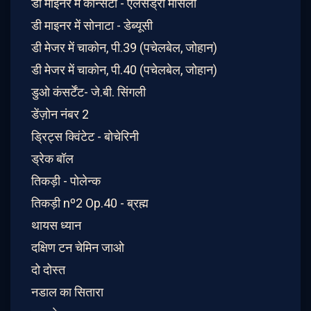
डी माइनर में कॉन्सर्टो - एलेसेंड्रो मार्सेलो
डी माइनर में सोनाटा - डेब्यूसी
डी मेजर में चाकोन, पी.39 (पचेलबेल, जोहान)
डी मेजर में चाकोन, पी.40 (पचेलबेल, जोहान)
डुओ कंसर्टेंट- जे.बी. सिंगली
डेंज़ोन नंबर 2
ड्रिट्स क्विंटेट - बोचेरिनी
ड्रेक बॉल
तिकड़ी - पोलेन्क
तिकड़ी nº2 Op.40 - ब्रह्म
थायस ध्यान
दक्षिण टन चेमिन जाओ
दो दोस्त
नडाल का सितारा