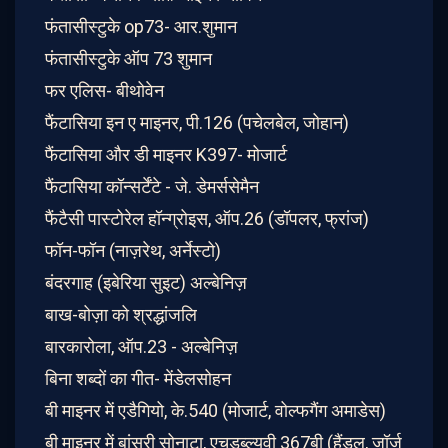
फंतासीस्टुके op73- आर.शुमान
फंतासीस्टुके ऑप 73 शुमान
फर एलिस- बीथोवेन
फैंटासिया इन ए माइनर, पी.126 (पचेलबेल, जोहान)
फैंटासिया और डी माइनर K397- मोजार्ट
फैंटासिया कॉन्सर्टेंटे - जे. डेमर्ससेमैन
फैंटैसी पास्टोरेल हॉन्ग्रोइस, ऑप.26 (डॉपलर, फ्रांज)
फॉन-फॉन (नाज़रेथ, अर्नेस्टो)
बंदरगाह (इबेरिया सुइट) अल्बेनिज़
बाख-बोज़ा को श्रद्धांजलि
बारकारोला, ऑप.23 - अल्बेनिज़
बिना शब्दों का गीत- मेंडेलसोहन
बी माइनर में एडैगियो, के.540 (मोजार्ट, वोल्फगैंग अमाडेस)
बी माइनर में बांसुरी सोनाटा, एचडब्ल्यूवी 367बी (हैंडल, जॉर्ज