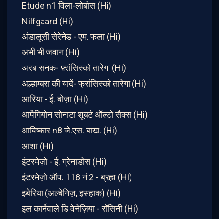
Etude n1 विला-लोबोस (Hi)
Nilfgaard (Hi)
अंडालूसी सेरेनेड - एम. ​​फला (Hi)
अभी भी जवान (Hi)
अरब सनक- फ़्रांसिस्को तारेगा (Hi)
अल्हाम्ब्रा की यादें- फ्रांसिस्को तारेगा (Hi)
आरिया - ई. बोज़ा (Hi)
आर्पेगियोन सोनाटा शूबर्ट ऑल्टो सैक्स (Hi)
आविष्कार n8 जे.एस. बाख. (Hi)
आशा (Hi)
इंटरमेज़ो - ई. ग्रेनाडोस (Hi)
इंटरमेज़ो ऑप. 118 नं.2 - ब्रह्म (Hi)
इबेरिया (अल्बेनिज़, इसहाक) (Hi)
इल कार्नेवाले डि वेनेज़िया - रॉसिनी (Hi)