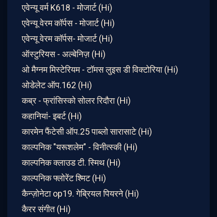
एवेन्यू वर्म K618 - मोजार्ट (Hi)
एवेन्यू वेरम कॉर्पस - मोजार्ट (Hi)
एवेन्यू वेरम कॉर्पस- मोजार्ट (Hi)
ऑस्टुरियस - अल्बेनिज़ (Hi)
ओ मैग्नम मिस्टेरियम - टॉमस लुइस डी विक्टोरिया (Hi)
ओडेलेट ऑप.162 (Hi)
कब्र - फ्रांसिस्को सोलर रिदौरा (Hi)
कहानियां- इबर्ट (Hi)
कारमेन फैंटेसी ऑप.25 पाब्लो सारासाटे (Hi)
काल्पनिक "यरूशलेम" - विनीत्स्की (Hi)
काल्पनिक क्लाउड टी. स्मिथ (Hi)
काल्पनिक फ्लोरेंट श्मिट (Hi)
कैन्ज़ोनेटा op19. गेब्रियल पियरने (Hi)
कैरर संगीत (Hi)