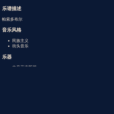
Faristol | 2026年8月9日星期日
安东尼奥“彗星”
乐谱描述
帕索多布尔
音乐风格
民族主义
街头音乐