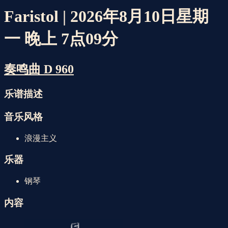
Faristol | 2026年8月10日星期
一 晚上 7点09分
奏鸣曲 D 960
乐谱描述
音乐风格
浪漫主义
乐器