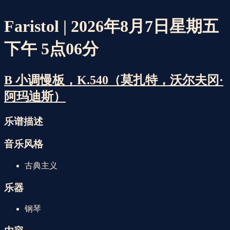
Faristol | 2026年8月7日星期五
下午 5点06分
B 小调慢板，K.540（莫扎特，沃尔夫冈·
阿玛迪斯）
乐谱描述
音乐风格
古典主义