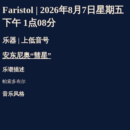
Faristol | 2026年8月7日星期五
下午 1点08分
乐器 | 上低音号
安东尼奥“彗星”
乐谱描述
帕索多布尔