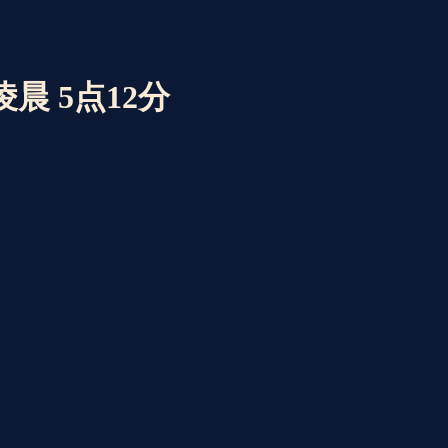
 凌晨 5点12分