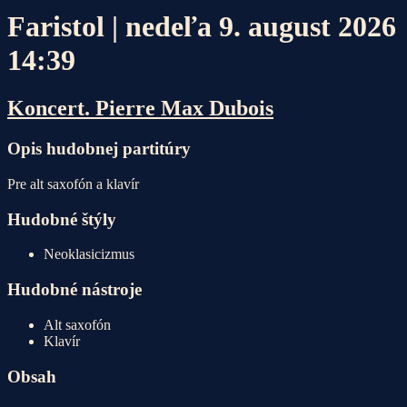
Faristol | nedeľa 9. august 2026
14:39
Koncert. Pierre Max Dubois
Opis hudobnej partitúry
Pre alt saxofón a klavír
Hudobné štýly
Neoklasicizmus
Hudobné nástroje
Alt saxofón