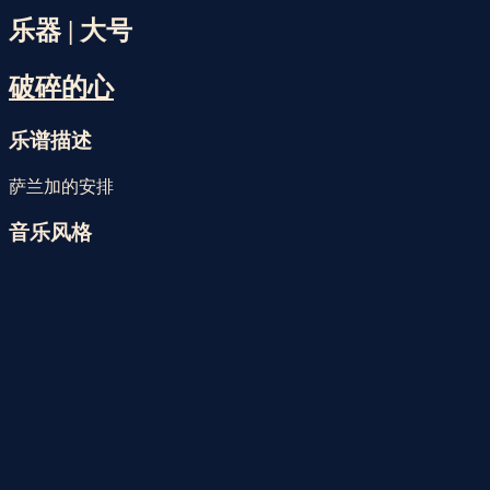
Faristol | 2026年8月7日星期五
上午 10点59分
乐器 | 大号
破碎的心
乐谱描述
萨兰加的安排
音乐风格
街头音乐
乐器