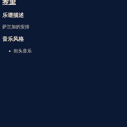
Faristol | 2026年8月7日星期五
乐器 | 次中音萨克斯管
希望
乐谱描述
萨兰加的安排
音乐风格