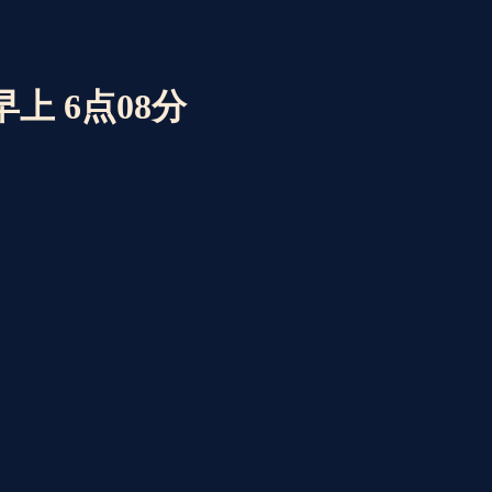
 早上 6点08分