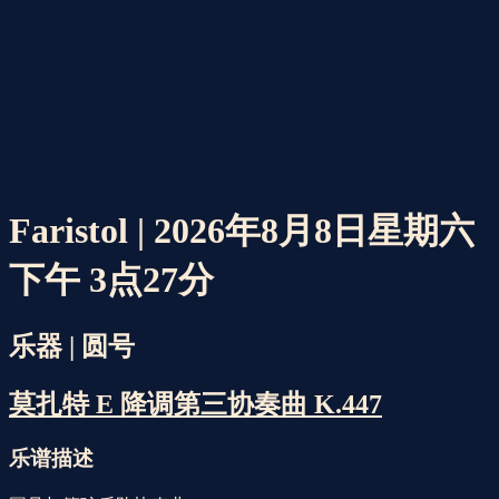
Faristol | 2026年8月8日星期六
下午 3点27分
乐器 | 圆号
莫扎特 E 降调第三协奏曲 K.447